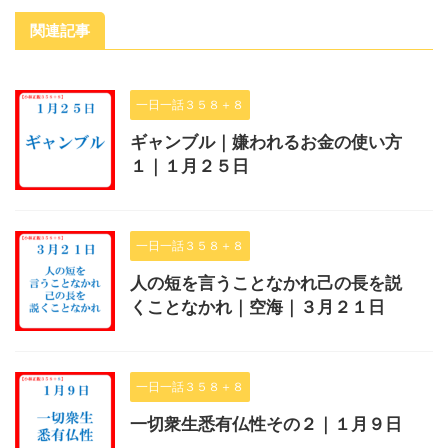
関連記事
一日一話３５８＋８
ギャンブル｜嫌われるお金の使い方
１｜１月２５日
一日一話３５８＋８
人の短を言うことなかれ己の長を説
くことなかれ｜空海｜３月２１日
一日一話３５８＋８
一切衆生悉有仏性その２｜１月９日