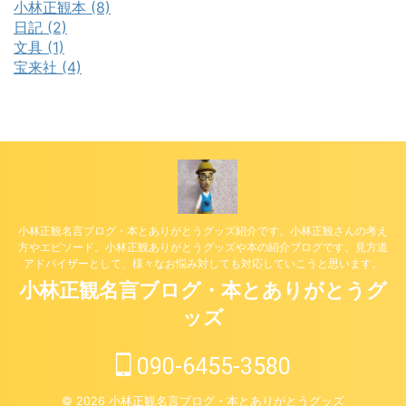
小林正観本 (8)
日記 (2)
文具 (1)
宝来社 (4)
小林正観名言ブログ・本とありがとうグッズ紹介です。小林正観さんの考え
方やエピソード。小林正観ありがとうグッズや本の紹介ブログです。見方道
アドバイザーとして、様々なお悩み対しても対応していこうと思います。
小林正観名言ブログ・本とありがとうグ
ッズ
090-6455-3580
© 2026 小林正観名言ブログ・本とありがとうグッズ