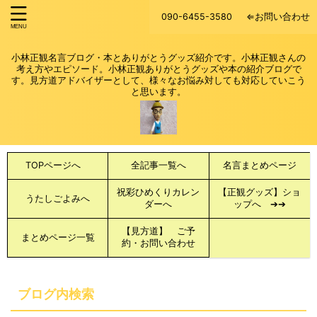
090-6455-3580
⇐お問い合わせ
小林正観名言ブログ・本とありがとうグッズ紹介です。小林正観さんの
考え方やエピソード。小林正観ありがとうグッズや本の紹介ブログで
す。見方道アドバイザーとして、様々なお悩み対しても対応していこう
と思います。
TOPページへ
全記事一覧へ
名言まとめページ
祝彩ひめくりカレン
【正観グッズ】ショ
うたしごよみへ
ダーへ
ップへ ➔➔
【見方道】 ご予
まとめページ一覧
約・お問い合わせ
ブログ内検索