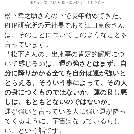
運の良し悪しはない松下幸之助｜１１月２９日
松下幸之助さんの下で長年勤めてきた、
PHP研究所の元社長である江口克彦さん
は、そのことについてこのようなことを
言っています。
「松下さんの、出来事の肯定的解釈につ
いて感じるのは、
運の強さとはまず、自
分に降りかかる全てを自分は運が強いと
とらえる、そういう事によって、その人
の身につくものではないか。運の良し悪
しは、もともとないのではないか
」
運が強いと言っている人に強い運が降っ
てくるように、宇宙はなっているらし
い、という話です。