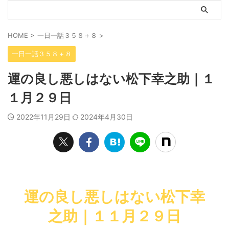
HOME
>
一日一話３５８＋８
>
一日一話３５８＋８
運の良し悪しはない松下幸之助｜１
１月２９日
2022年11月29日
2024年4月30日
運の良し悪しはない松下幸
之助｜１１月２９日