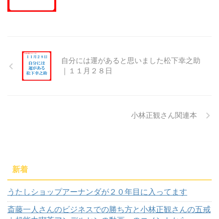
自分には運があると思いました松下幸之助
｜１１月２８日
小林正観さん関連本
新着
うたしショップアーナンダが２０年目に入ってます
斎藤一人さんのビジネスでの勝ち方と小林正観さんの五戒