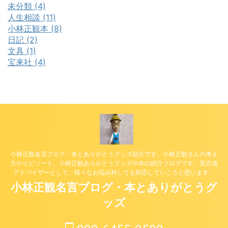
未分類 (4)
人生相談 (11)
小林正観本 (8)
日記 (2)
文具 (1)
宝来社 (4)
小林正観名言ブログ・本とありがとうグッズ紹介です。小林正観さんの考え
方やエピソード。小林正観ありがとうグッズや本の紹介ブログです。見方道
アドバイザーとして、様々なお悩み対しても対応していこうと思います。
小林正観名言ブログ・本とありがとうグ
ッズ