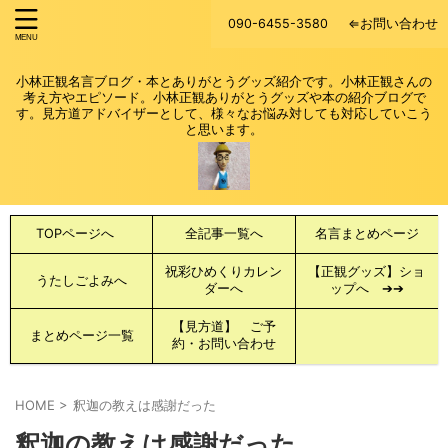
090-6455-3580
⇐お問い合わせ
小林正観名言ブログ・本とありがとうグッズ紹介です。小林正観さんの
考え方やエピソード。小林正観ありがとうグッズや本の紹介ブログで
す。見方道アドバイザーとして、様々なお悩み対しても対応していこう
と思います。
TOPページへ
全記事一覧へ
名言まとめページ
祝彩ひめくりカレン
【正観グッズ】ショ
うたしごよみへ
ダーへ
ップへ ➔➔
【見方道】 ご予
まとめページ一覧
約・お問い合わせ
HOME
>
釈迦の教えは感謝だった
釈迦の教えは感謝だった