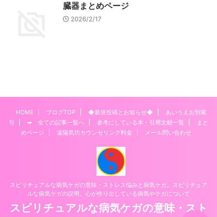
臓器まとめページ
2026/2/17
HOME
ブログTOP
◆新規投稿とお知らせ◆
あいうえお別索
引
➡ 全ての記事一覧へ
参考にしている本・引用文献一覧
まと
めページ
遠隔気功カウンセリング料金
メール問い合わせ
スピリチュアルな病気ケガの意味・ストレス悩みと病気ケガ。スピリチュア
ルな病気ケガの説明。心が作り出している病気やケガについて
スピリチュアルな病気ケガの意味・スト