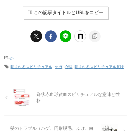
この記事タイトルとURLをコピー
-
か
-
噛まれるスピリチュアル
,
ケガ
,
心理
,
噛まれるスピリチュアル意味
鎌状赤血球貧血スピリチュアルな意味と性
格
髪のトラブル（ハゲ、円形脱毛、ふけ、白