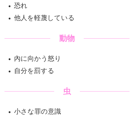
恐れ
他人を軽蔑している
動物
內に向かう怒り
自分を罰する
虫
小さな罪の意識