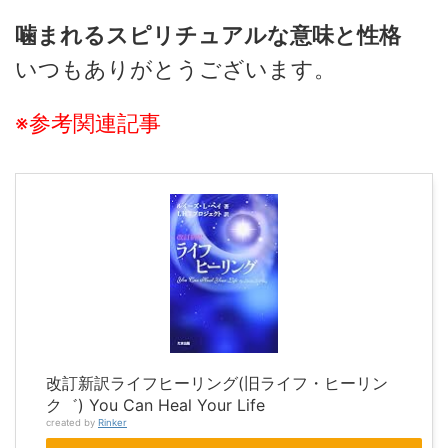
噛まれるスピリチュアルな意味と性格
いつもありがとうございます。
※参考関連記事
改訂新訳ライフヒーリング(旧ライフ・ヒーリン
ク゛) You Can Heal Your Life
created by
Rinker