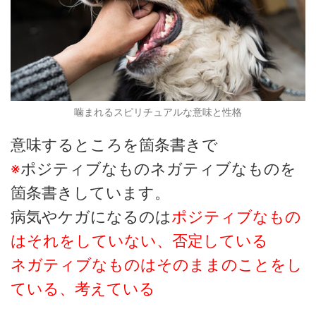
噛まれるスピリチュアルな意味と性格
意味するところを箇条書きで
※
ポジティブなものネガティブなものを
箇条書きしています。
病気やケガになるのは
ポジティブなもの
はそれをしていない、否定している
ネガティブなものはそのままのことをし
ている、考えている