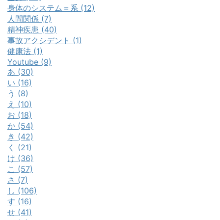
身体のシステム＝系 (12)
人間関係 (7)
精神疾患 (40)
事故アクシデント (1)
健康法 (1)
Youtube (9)
あ (30)
い (16)
う (8)
え (10)
お (18)
か (54)
き (42)
く (21)
け (36)
こ (57)
さ (7)
し (106)
す (16)
せ (41)