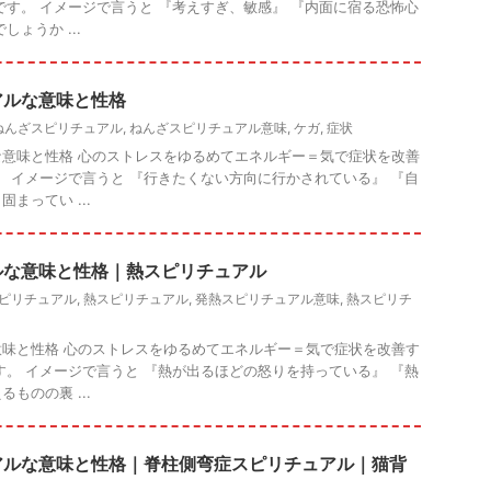
です。 イメージで言うと 『考えすぎ、敏感』 『内面に宿る恐怖心
ょうか ...
アルな意味と性格
ねんざスピリチュアル
,
ねんざスピリチュアル意味
,
ケガ
,
症状
意味と性格 心のストレスをゆるめてエネルギー＝気で症状を改善
。 イメージで言うと 『行きたくない方向に行かされている』 『自
まってい ...
ルな意味と性格｜熱スピリチュアル
ピリチュアル
,
熱スピリチュアル
,
発熱スピリチュアル意味
,
熱スピリチ
味と性格 心のストレスをゆるめてエネルギー＝気で症状を改善す
す。 イメージで言うと 『熱が出るほどの怒りを持っている』 『熱
ものの裏 ...
アルな意味と性格｜脊柱側弯症スピリチュアル｜猫背