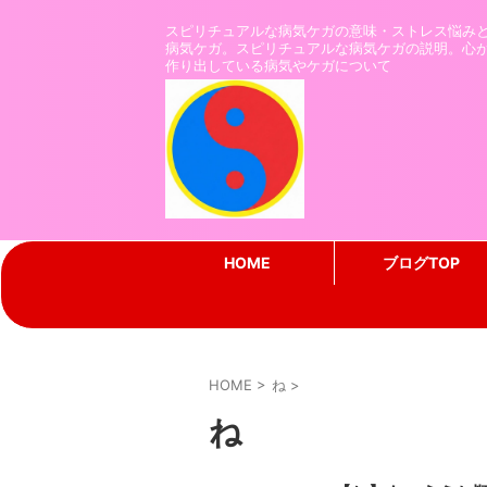
スピリチュアルな病気ケガの意味・ストレス悩み
病気ケガ。スピリチュアルな病気ケガの説明。心
作り出している病気やケガについて
HOME
ブログTOP
HOME
>
ね
>
ね