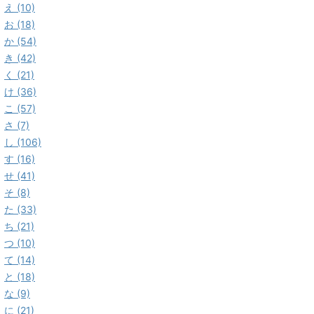
え (10)
お (18)
か (54)
き (42)
く (21)
け (36)
こ (57)
さ (7)
し (106)
す (16)
せ (41)
そ (8)
た (33)
ち (21)
つ (10)
て (14)
と (18)
な (9)
に (21)