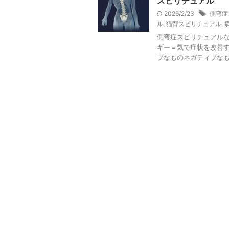
スピリチュアル
2026/2/23
側弯症
ル
,
猫背スピリチュアル
,
側弯症スピリチュアルな
ギー＝気で症状を改善す
ブなものネガティブなもの