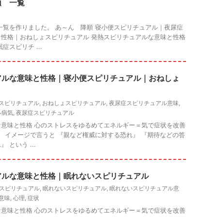
順 一覧
一覧を作りました。 あ～ん 降順 寝小便スピリチュアル｜夜尿症
性格｜おねしょスピリチュアル 発熱スピリチュアルな意味と性格
症スピリチ ...
アルな意味と性格｜寝小便スピリチュアル｜おねしょ
スピリチュアル
,
おねしょスピリチュアル
,
夜尿症スピリチュアル意味
,
ル病気
,
夜尿症スピリチュアル
意味と性格 心のストレスをゆるめてエネルギー＝気で症状を改善
。 イメージで言うと 『親など権威に対する恐れ』 『期待などの答
という ...
アルな意味と性格｜眠れないスピリチュアル
スピリチュアル
,
眠れないスピリチュアル
,
眠れないスピリチュアル意
意味
,
心理
,
症状
意味と性格 心のストレスをゆるめてエネルギー＝気で症状を改善