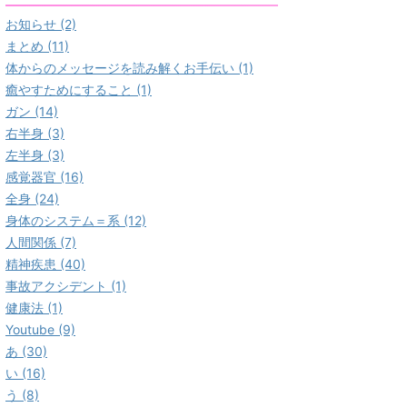
お知らせ (2)
まとめ (11)
体からのメッセージを読み解くお手伝い (1)
癒やすためにすること (1)
ガン (14)
右半身 (3)
左半身 (3)
感覚器官 (16)
全身 (24)
身体のシステム＝系 (12)
人間関係 (7)
精神疾患 (40)
事故アクシデント (1)
健康法 (1)
Youtube (9)
あ (30)
い (16)
う (8)