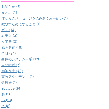
お知らせ (2)
まとめ (11)
体からのメッセージを読み解くお手伝い (1)
癒やすためにすること (1)
ガン (14)
右半身 (3)
左半身 (3)
感覚器官 (16)
全身 (24)
身体のシステム＝系 (12)
人間関係 (7)
精神疾患 (40)
事故アクシデント (1)
健康法 (1)
Youtube (9)
あ (30)
い (16)
う (8)