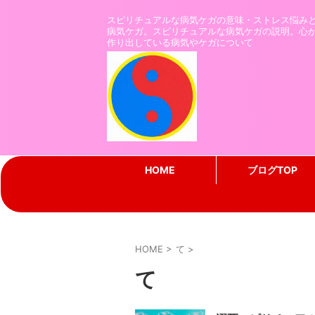
スピリチュアルな病気ケガの意味・ストレス悩み
病気ケガ。スピリチュアルな病気ケガの説明。心
作り出している病気やケガについて
HOME
ブログTOP
HOME
>
て
>
て