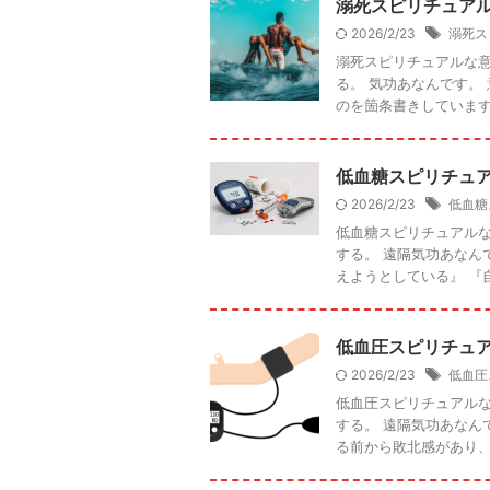
溺死スピリチュア
2026/2/23
溺死ス
溺死スピリチュアルな意
る。 気功あなんです。
のを箇条書きしています。
低血糖スピリチュ
2026/2/23
低血糖
低血糖スピリチュアルな
する。 遠隔気功あなん
えようとしている』 『自
低血圧スピリチュ
2026/2/23
低血圧
低血圧スピリチュアルな
する。 遠隔気功あなん
る前から敗北感があり、や