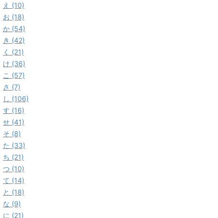
え (10)
お (18)
か (54)
き (42)
く (21)
け (36)
こ (57)
さ (7)
し (106)
す (16)
せ (41)
そ (8)
た (33)
ち (21)
つ (10)
て (14)
と (18)
な (9)
に (21)