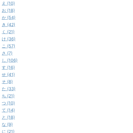
え (10)
お (18)
か (54)
き (42)
く (21)
け (36)
こ (57)
さ (7)
し (106)
す (16)
せ (41)
そ (8)
た (33)
ち (21)
つ (10)
て (14)
と (18)
な (9)
に (21)