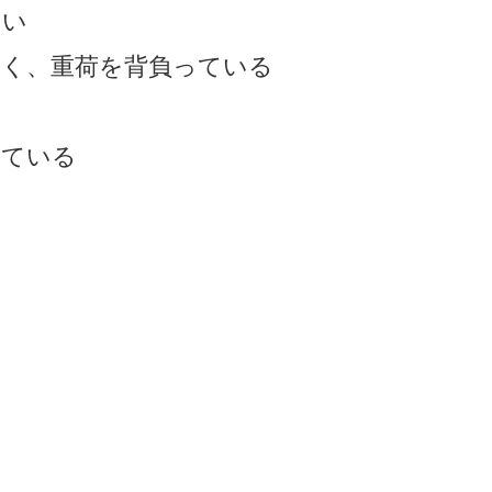
ない
なく、重荷を背負っている
っている