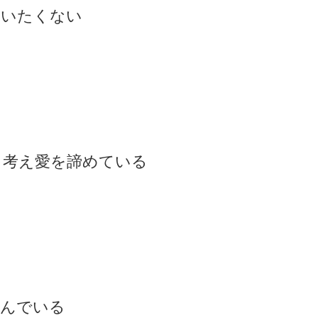
かいたくない
と考え愛を諦めている
込んでいる