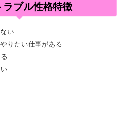
トラブル性格特徴
いない
はやりたい仕事がある
いる
ない