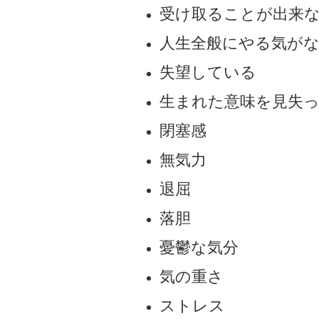
受け取ることが出来
人生全般にやる気が
失望している
生まれた意味を見失
閉塞感
無気力
退屈
落胆
憂鬱な気分
気の重さ
ストレス