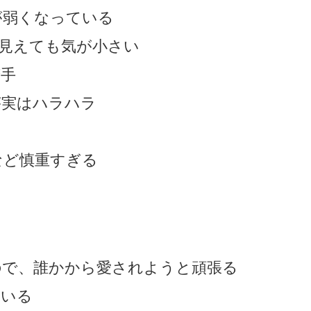
が弱くなっている
見えても気が小さい
苦手
が実はハラハラ
ぎ
など慎重すぎる
ので、誰かから愛されようと頑張る
ている