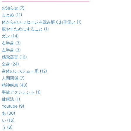
お知らせ (2)
まとめ (11)
体からのメッセージを読み解くお手伝い (1)
癒やすためにすること (1)
ガン (14)
右半身 (3)
左半身 (3)
感覚器官 (16)
全身 (24)
身体のシステム＝系 (12)
人間関係 (7)
精神疾患 (40)
事故アクシデント (1)
健康法 (1)
Youtube (9)
あ (30)
い (16)
う (8)