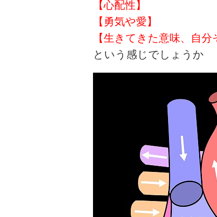
【心配性】
【勇気や愛】
【生きてきた意味、自分
という感じでしょうか