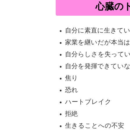
心臓の
自分に素直に生きて
家業を継いだが本当
自分らしさを失って
自分を発揮できてい
焦り
恐れ
ハートブレイク
拒絶
生きることへの不安