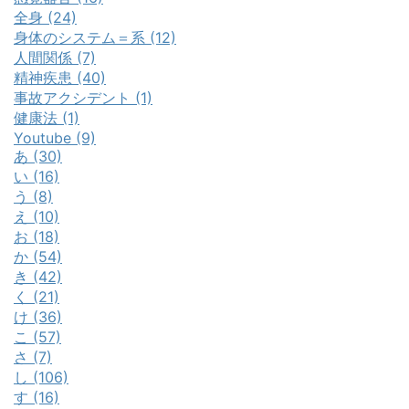
全身 (24)
身体のシステム＝系 (12)
人間関係 (7)
精神疾患 (40)
事故アクシデント (1)
健康法 (1)
Youtube (9)
あ (30)
い (16)
う (8)
え (10)
お (18)
か (54)
き (42)
く (21)
け (36)
こ (57)
さ (7)
し (106)
す (16)