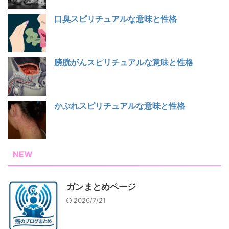
口臭スピリチュアルな意味と性格
膀胱がんスピリチュアルな意味と性格
かぶれスピリチュアルな意味と性格
NEW
ガンまとめページ
2026/7/21