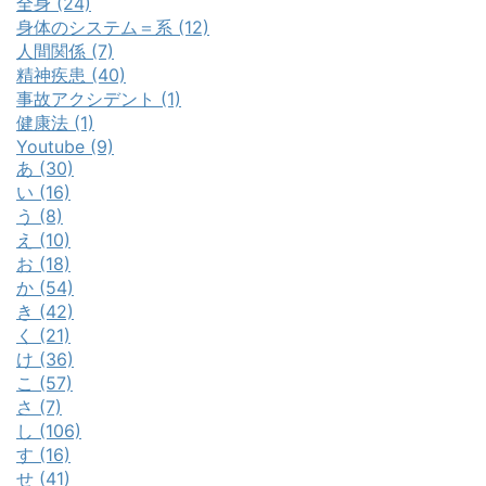
全身 (24)
身体のシステム＝系 (12)
人間関係 (7)
精神疾患 (40)
事故アクシデント (1)
健康法 (1)
Youtube (9)
あ (30)
い (16)
う (8)
え (10)
お (18)
か (54)
き (42)
く (21)
け (36)
こ (57)
さ (7)
し (106)
す (16)
せ (41)