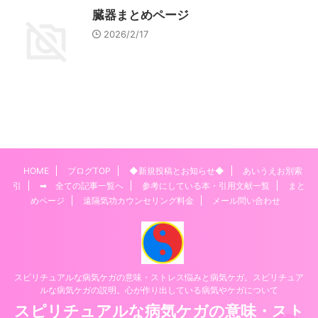
臓器まとめページ
2026/2/17
HOME
ブログTOP
◆新規投稿とお知らせ◆
あいうえお別索
引
➡ 全ての記事一覧へ
参考にしている本・引用文献一覧
まと
めページ
遠隔気功カウンセリング料金
メール問い合わせ
スピリチュアルな病気ケガの意味・ストレス悩みと病気ケガ。スピリチュア
ルな病気ケガの説明。心が作り出している病気やケガについて
スピリチュアルな病気ケガの意味・スト