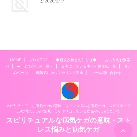
2026/2/17
HOME
ブログTOP
◆新規投稿とお知らせ◆
あいうえお別索
引
➡ 全ての記事一覧へ
参考にしている本・引用文献一覧
まと
めページ
遠隔気功カウンセリング料金
メール問い合わせ
スピリチュアルな病気ケガの意味・ストレス悩みと病気ケガ。スピリチュア
ルな病気ケガの説明。心が作り出している病気やケガについて
スピリチュアルな病気ケガの意味・スト
レス悩みと病気ケガ