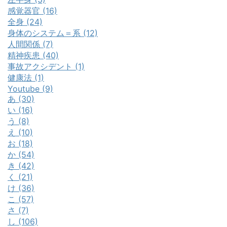
感覚器官 (16)
全身 (24)
身体のシステム＝系 (12)
人間関係 (7)
精神疾患 (40)
事故アクシデント (1)
健康法 (1)
Youtube (9)
あ (30)
い (16)
う (8)
え (10)
お (18)
か (54)
き (42)
く (21)
け (36)
こ (57)
さ (7)
し (106)