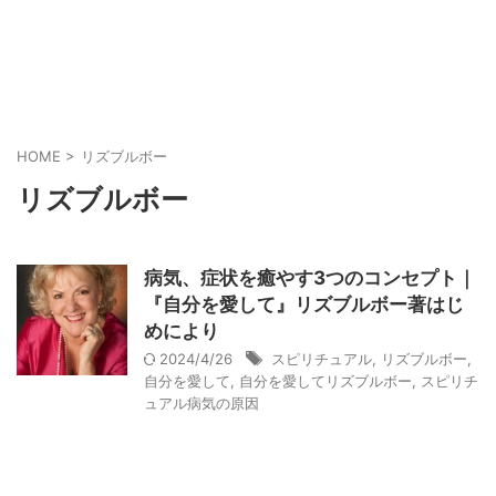
HOME
>
リズブルボー
リズブルボー
病気、症状を癒やす3つのコンセプト｜
『自分を愛して』リズブルボー著はじ
めにより
2024/4/26
スピリチュアル
,
リズブルボー
,
自分を愛して
,
自分を愛してリズブルボー
,
スピリチ
ュアル病気の原因