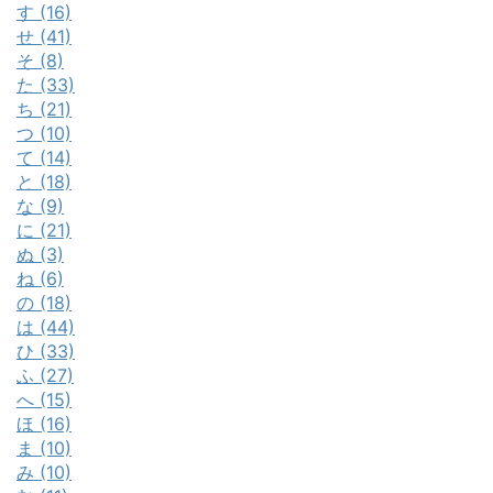
す (16)
せ (41)
そ (8)
た (33)
ち (21)
つ (10)
て (14)
と (18)
な (9)
に (21)
ぬ (3)
ね (6)
の (18)
は (44)
ひ (33)
ふ (27)
へ (15)
ほ (16)
ま (10)
み (10)