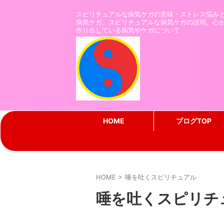
スピリチュアルな病気ケガの意味・ストレス悩み
病気ケガ。スピリチュアルな病気ケガの説明。心
作り出している病気やケガについて
HOME
ブログTOP
HOME
>
唾を吐くスピリチュアル
唾を吐くスピリチ