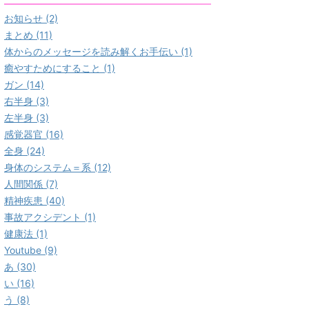
お知らせ (2)
まとめ (11)
体からのメッセージを読み解くお手伝い (1)
癒やすためにすること (1)
ガン (14)
右半身 (3)
左半身 (3)
感覚器官 (16)
全身 (24)
身体のシステム＝系 (12)
人間関係 (7)
精神疾患 (40)
事故アクシデント (1)
健康法 (1)
Youtube (9)
あ (30)
い (16)
う (8)