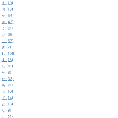
え (10)
お (18)
か (54)
き (42)
く (21)
け (36)
こ (57)
さ (7)
し (106)
す (16)
せ (41)
そ (8)
た (33)
ち (21)
つ (10)
て (14)
と (18)
な (9)
に (21)