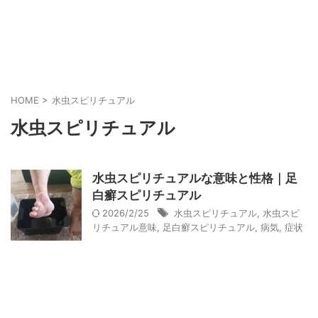
HOME
>
水虫スピリチュアル
水虫スピリチュアル
水虫スピリチュアルな意味と性格｜足
白癬スピリチュアル
2026/2/25
水虫スピリチュアル
,
水虫スピ
リチュアル意味
,
足白癬スピリチュアル
,
病気
,
症状