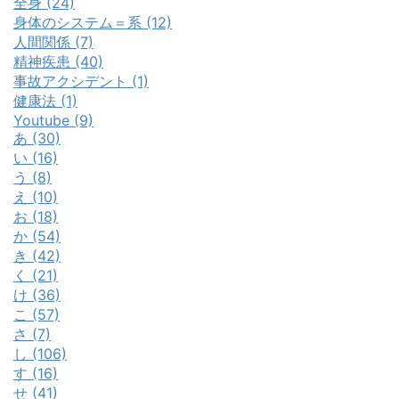
全身 (24)
身体のシステム＝系 (12)
人間関係 (7)
精神疾患 (40)
事故アクシデント (1)
健康法 (1)
Youtube (9)
あ (30)
い (16)
う (8)
え (10)
お (18)
か (54)
き (42)
く (21)
け (36)
こ (57)
さ (7)
し (106)
す (16)
せ (41)