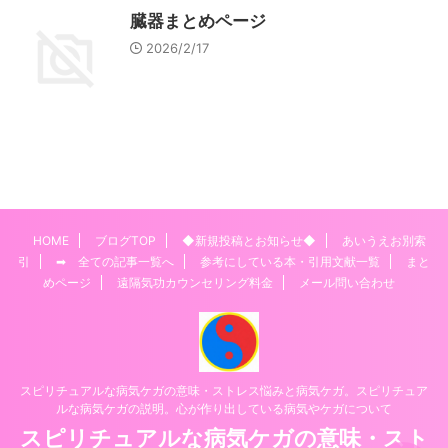
臓器まとめページ
2026/2/17
HOME
ブログTOP
◆新規投稿とお知らせ◆
あいうえお別索
引
➡ 全ての記事一覧へ
参考にしている本・引用文献一覧
まと
めページ
遠隔気功カウンセリング料金
メール問い合わせ
スピリチュアルな病気ケガの意味・ストレス悩みと病気ケガ。スピリチュア
ルな病気ケガの説明。心が作り出している病気やケガについて
スピリチュアルな病気ケガの意味・スト