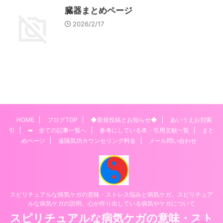
臓器まとめページ
2026/2/17
HOME
ブログTOP
◆新規投稿とお知らせ◆
あいうえお別索
引
➡ 全ての記事一覧へ
参考にしている本・引用文献一覧
まと
めページ
遠隔気功カウンセリング料金
メール問い合わせ
スピリチュアルな病気ケガの意味・ストレス悩みと病気ケガ。スピリチュア
ルな病気ケガの説明。心が作り出している病気やケガについて
スピリチュアルな病気ケガの意味・スト