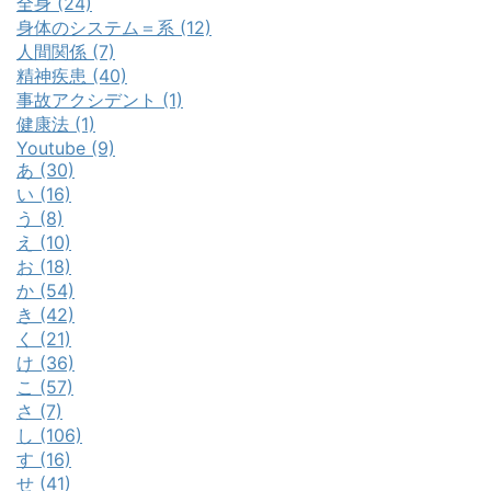
全身 (24)
身体のシステム＝系 (12)
人間関係 (7)
精神疾患 (40)
事故アクシデント (1)
健康法 (1)
Youtube (9)
あ (30)
い (16)
う (8)
え (10)
お (18)
か (54)
き (42)
く (21)
け (36)
こ (57)
さ (7)
し (106)
す (16)
せ (41)