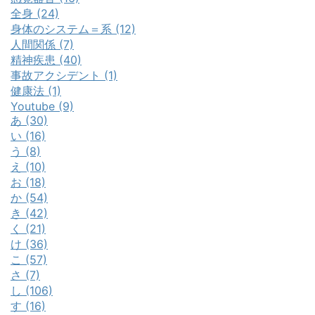
全身 (24)
身体のシステム＝系 (12)
人間関係 (7)
精神疾患 (40)
事故アクシデント (1)
健康法 (1)
Youtube (9)
あ (30)
い (16)
う (8)
え (10)
お (18)
か (54)
き (42)
く (21)
け (36)
こ (57)
さ (7)
し (106)
す (16)