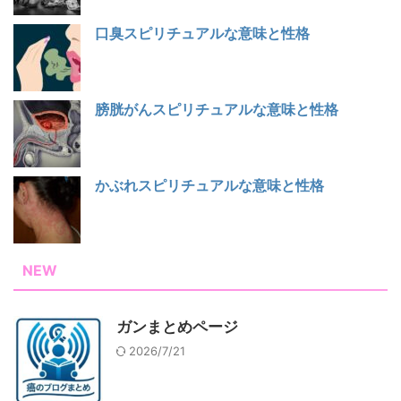
口臭スピリチュアルな意味と性格
膀胱がんスピリチュアルな意味と性格
かぶれスピリチュアルな意味と性格
NEW
ガンまとめページ
2026/7/21