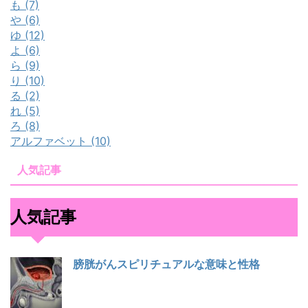
も (7)
や (6)
ゆ (12)
よ (6)
ら (9)
り (10)
る (2)
れ (5)
ろ (8)
アルファベット (10)
人気記事
人気記事
膀胱がんスピリチュアルな意味と性格