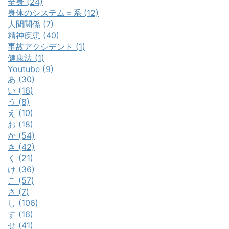
全身 (24)
身体のシステム＝系 (12)
人間関係 (7)
精神疾患 (40)
事故アクシデント (1)
健康法 (1)
Youtube (9)
あ (30)
い (16)
う (8)
え (10)
お (18)
か (54)
き (42)
く (21)
け (36)
こ (57)
さ (7)
し (106)
す (16)
せ (41)