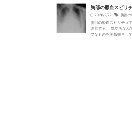
胸部の鬱血スピリ
2026/2/22
胸部の
胸部の鬱血スピリチュア
改善する。 気功あなん
ブなものを箇条書きしてい