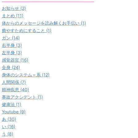
お知らせ (2)
まとめ (11)
体からのメッセージを読み解くお手伝い (1)
癒やすためにすること (1)
ガン (14)
右半身 (3)
左半身 (3)
感覚器官 (16)
全身 (24)
身体のシステム＝系 (12)
人間関係 (7)
精神疾患 (40)
事故アクシデント (1)
健康法 (1)
Youtube (9)
あ (30)
い (16)
う (8)