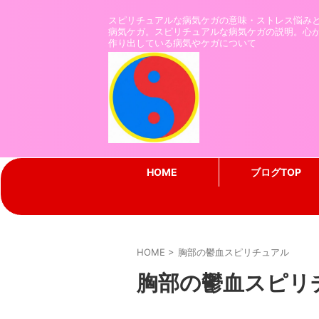
スピリチュアルな病気ケガの意味・ストレス悩み
病気ケガ。スピリチュアルな病気ケガの説明。心
作り出している病気やケガについて
HOME
ブログTOP
HOME
>
胸部の鬱血スピリチュアル
胸部の鬱血スピリ