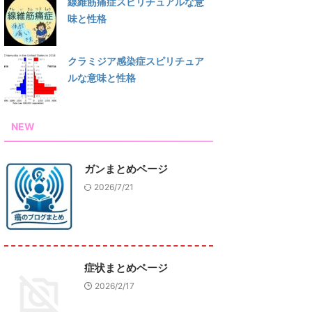
線維筋痛症スピリチュアルな意
味と性格
クラミジア感染症スピリチュア
ルな意味と性格
NEW
ガンまとめページ
2026/7/21
症状まとめページ
2026/2/17