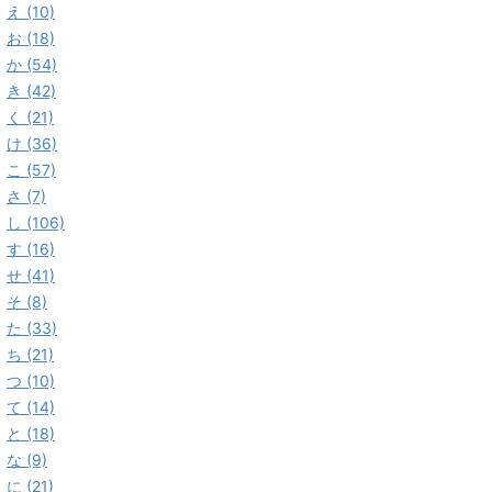
え (10)
お (18)
か (54)
き (42)
く (21)
け (36)
こ (57)
さ (7)
し (106)
す (16)
せ (41)
そ (8)
た (33)
ち (21)
つ (10)
て (14)
と (18)
な (9)
に (21)