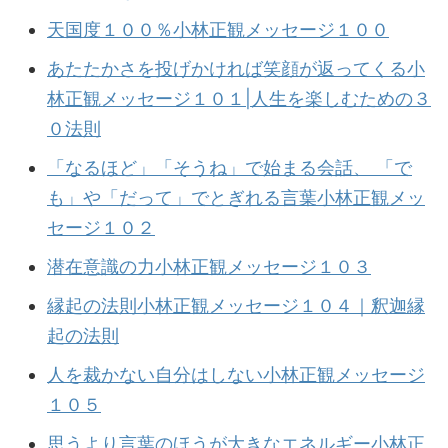
天国度１００％小林正観メッセージ１００
あたたかさを投げかければ笑顔が返ってくる小
林正観メッセージ１０１|人生を楽しむための３
０法則
「なるほど」「そうね」で始まる会話、 「で
も」や「だって」でとぎれる言葉小林正観メッ
セージ１０２
潜在意識の力小林正観メッセージ１０３
縁起の法則小林正観メッセージ１０４｜釈迦縁
起の法則
人を裁かない自分はしない小林正観メッセージ
１０５
思うより言葉のほうが大きなエネルギー小林正