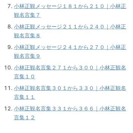
小林正観メッセージ１８１から２１０｜小林正
観名言集７
小林正観メッセージ２１１から２４０｜小林正
観名言集８
小林正観メッセージ２４１から２７０｜小林正
観名言集９
小林正観名言集２７１から３００｜小林正観名
言集１０
小林正観名言集３０１から３３０｜小林正観名
言集１１
小林正観名言集３３１から３６６｜小林正観名
言集１２