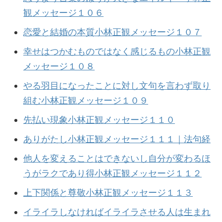
観メッセージ１０６
恋愛と結婚の本質小林正観メッセージ１０７
幸せはつかむものではなく感じるもの小林正観
メッセージ１０８
やる羽目になったことに対し文句を言わず取り
組む小林正観メッセージ１０９
先払い現象小林正観メッセージ１１０
ありがたし小林正観メッセージ１１１｜法句経
他人を変えることはできないし自分が変わるほ
うがラクであり得小林正観メッセージ１１２
上下関係と尊敬小林正観メッセージ１１３
イライラしなければイライラさせる人は生まれ