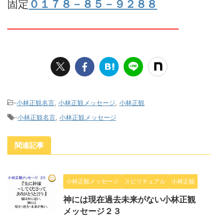
固定
０１７８－８５－９２８８
━━━━━━━━━━━━━━━━
-
小林正観名言
,
小林正観メッセージ
,
小林正観
-
小林正観名言
,
小林正観メッセージ
関連記事
小林正観メッセージ
スピリチュアル
小林正観
神には現在過去未来がない小林正観
メッセージ２３