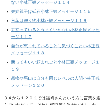
ない小林正観メッセージ１１４
夫婦親子は砥石小林正観メッセージ１１５
言葉は贈り物小林正観メッセージ１１６
苛立っているとうまくいかない小林正観メッセ
ージ１１７
自分が恵まれていることに気づくこと小林正観
メッセージ１１８
断ってもいい頼まれごと小林正観メッセージ１
１９
愚痴や悪口は自分も同じレベルの人間小林正観
メッセージ１２０
３４から１２０までは福崎さんという方に言葉を選
んでいただいて、それに解説等を私がつけました。