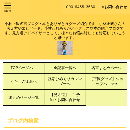
090-6455-3580
⇐お問い合わせ
小林正観名言ブログ・本とありがとうグッズ紹介です。小林正観さんの
考え方やエピソード。小林正観ありがとうグッズや本の紹介ブログで
す。見方道アドバイザーとして、様々なお悩み対しても対応していこう
と思います。
TOPページへ
全記事一覧へ
名言まとめページ
祝彩ひめくりカレン
【正観グッズ】ショ
うたしごよみへ
ダーへ
ップへ ➔➔
【見方道】 ご予
まとめページ一覧
約・お問い合わせ
ブログ内検索