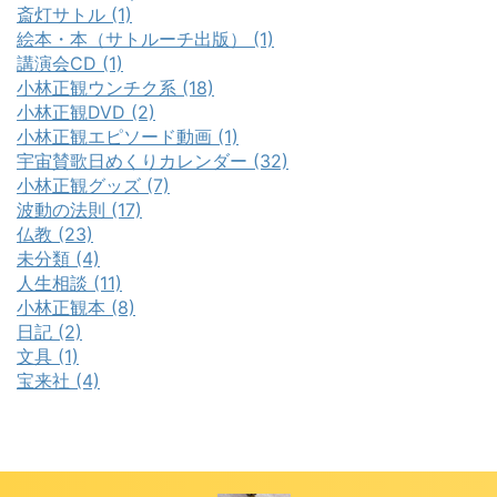
斎灯サトル (1)
絵本・本（サトルーチ出版） (1)
講演会CD (1)
小林正観ウンチク系 (18)
小林正観DVD (2)
小林正観エピソード動画 (1)
宇宙賛歌日めくりカレンダー (32)
小林正観グッズ (7)
波動の法則 (17)
仏教 (23)
未分類 (4)
人生相談 (11)
小林正観本 (8)
日記 (2)
文具 (1)
宝来社 (4)