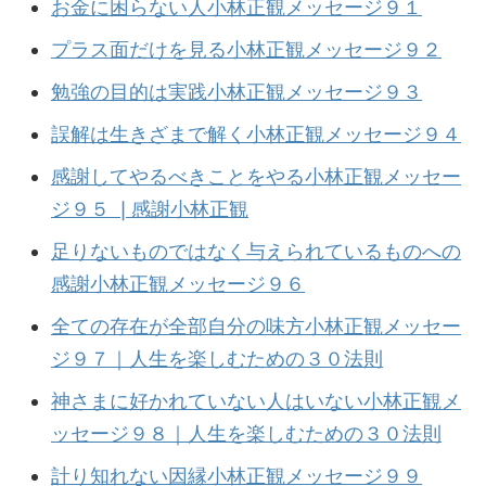
お金に困らない人小林正観メッセージ９１
プラス面だけを見る小林正観メッセージ９２
勉強の目的は実践小林正観メッセージ９３
誤解は生きざまで解く小林正観メッセージ９４
感謝してやるべきことをやる小林正観メッセー
ジ９５ ❘感謝小林正観
足りないものではなく与えられているものへの
感謝小林正観メッセージ９６
全ての存在が全部自分の味方小林正観メッセー
ジ９７｜人生を楽しむための３０法則
神さまに好かれていない人はいない小林正観メ
ッセージ９８｜人生を楽しむための３０法則
計り知れない因縁小林正観メッセージ９９