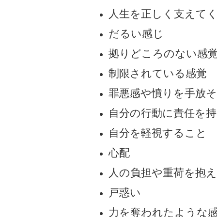
人生を正しく支えて
だるい感じ
拠りどころのない感
制限されている感覚
罪悪感や憤りを手放
自分の行動に責任を
自分を軽視すること
心配
人の負担や重荷を抱
戸惑い
力を奪われたような