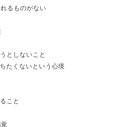
くれるものがない
覚
そうとしないこと
持ちたくないという心境
えること
感覚