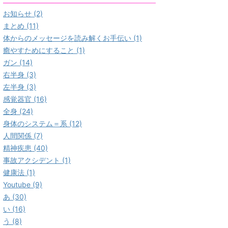
お知らせ (2)
まとめ (11)
体からのメッセージを読み解くお手伝い (1)
癒やすためにすること (1)
ガン (14)
右半身 (3)
左半身 (3)
感覚器官 (16)
全身 (24)
身体のシステム＝系 (12)
人間関係 (7)
精神疾患 (40)
事故アクシデント (1)
健康法 (1)
Youtube (9)
あ (30)
い (16)
う (8)