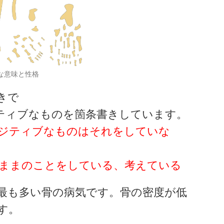
な意味と性格
きで
ティブなものを箇条書きしています。
ジティブなものはそれをしていな
ままのことをしている、考えている
最も多い骨の病気です。骨の密度が低
す。