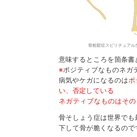
骨粗鬆症スピリチュアル
意味するところを箇条書
※
ポジティブなものネガ
病気やケガになるのは
ポ
い、否定している
ネガティブなものはその
骨そしょう症は世界でも
下して骨が脆くなるので