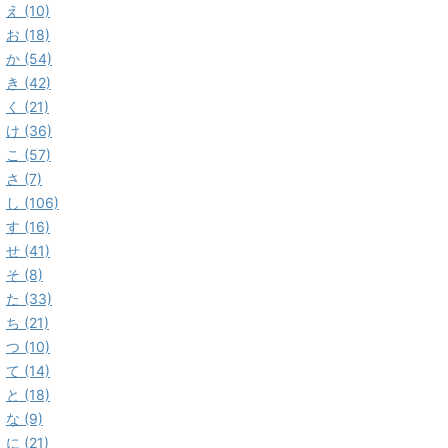
え (10)
お (18)
か (54)
き (42)
く (21)
け (36)
こ (57)
さ (7)
し (106)
す (16)
せ (41)
そ (8)
た (33)
ち (21)
つ (10)
て (14)
と (18)
な (9)
に (21)