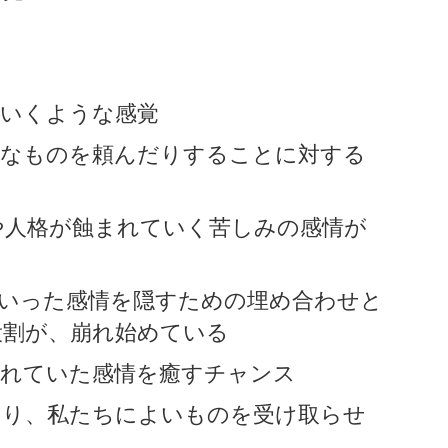
ていくような感覚
要なものを頼んだりすることに対する
や人格が蝕まれていく苦しみの感情が
といった感情を隠すための埋め合わせと
役割が、崩れ始めている
もれていた感情を癒すチャンス
あり、私たちによいものを受け取らせ