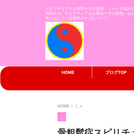
スピリチュアルな病気ケガの意味・ストレス悩み
病気ケガ。スピリチュアルな病気ケガの説明。心
作り出している病気やケガについて
HOME
ブログTOP
HOME
>
こ
>
こ
骨粗鬆症スピリチ