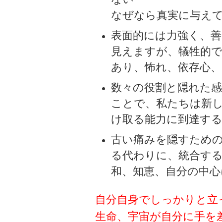
なぜなら真実に与え
表面的には力強く、
見えますが、犠牲的
あり、怖れ、依存心
数々の役割と隠れた
ことで、私たちは新
け取る能力に到達す
古い痛みを隠すため
る代わりに、統合す
和、知恵、自分の中
自分自身でしっかりと立
生命、宇宙が自分に手を