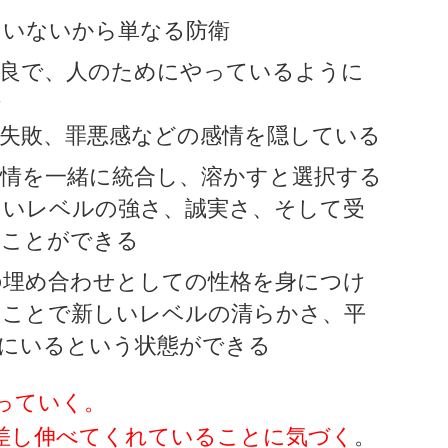
ていないから単なる防衛
善良で、人のためにやっているように
で
、失敗、罪悪感などの感情を隠している
感情を一緒に統合し、溶かすと選択する
しいレベルの強さ、誠実さ、そして受
ることができる
の埋め合わせとしての性格を身につけ
ることで新しいレベルの清らかさ、平
心にいるという状態ができる
っていく。
差し伸べてくれていることに気づく
。