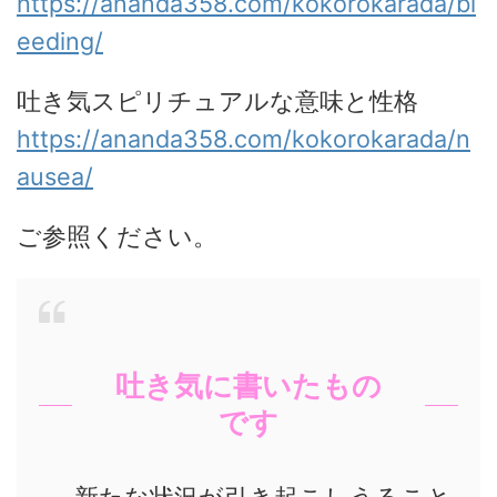
https://ananda358.com/kokorokarada/bl
eeding/
吐き気スピリチュアルな意味と性格
https://ananda358.com/kokorokarada/n
ausea/
ご参照ください。
吐き気に書いたもの
です