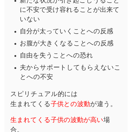
新たな状況が引き起こしうること
に不安で受け容れることが出来て
いない
自分が太っていくことへの反感
お腹が大きくなることへの反感
自由を失うことへの恐れ
夫からサポートしてもらえないこ
とへの不安
スピリチュアル的には
生まれてくる
子供との波動
が違う。
生まれてくる子供の波動が高い
場
合。