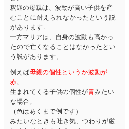
釈迦の母親は、波動が高い子供を産
むことに耐えられなかったという説
があります。
一方マリアは、自身の波動も高かっ
たので亡くなることはなかったとい
う説があります。
例えば
母親の個性というか波動が
赤
、
生まれてくる子供の個性が
青
みたい
な場合。
（色はあくまで例です）
みたいなときも吐き気、つわりが厳