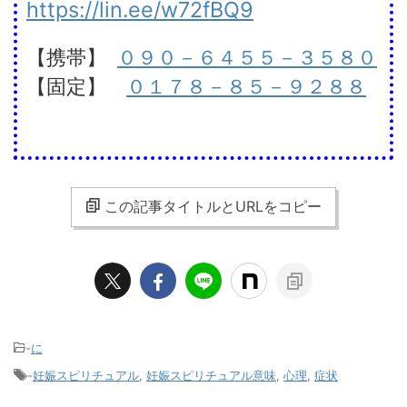
https://lin.ee/w72fBQ9
【携帯】
０９０－６４５５－３５８０
【固定】
０１７８－８５－９２８８
この記事タイトルとURLをコピー
-
に
-
妊娠スピリチュアル
,
妊娠スピリチュアル意味
,
心理
,
症状