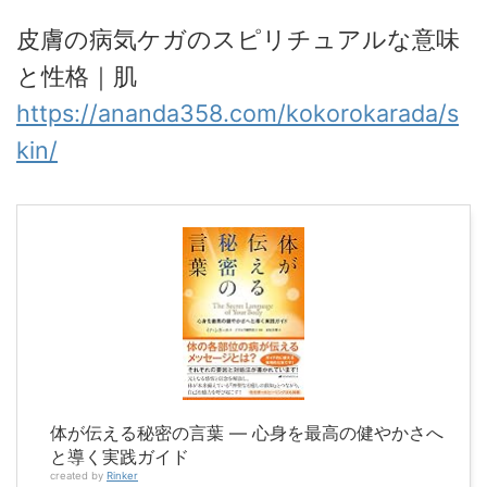
皮膚の病気ケガのスピリチュアルな意味
と性格｜肌
https://ananda358.com/kokorokarada/s
kin/
体が伝える秘密の言葉 ― 心身を最高の健やかさへ
と導く実践ガイド
created by
Rinker