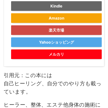
Kindle
Amazon
楽天市場
Yahooショッピング
メルカリ
引用元：この本には
自己ヒーリング、自分でのやり方も載っ
ています。
ヒーラー、整体、エステ他身体の施術に