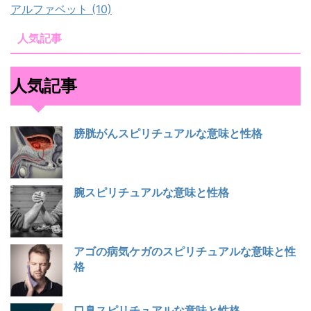
アルファベット (10)
人気記事
人気記事
膀胱がんスピリチュアルな意味と性格
腕スピリチュアルな意味と性格
アゴの病気ケガのスピリチュアルな意味と性
格
口臭スピリチュアルな意味と性格