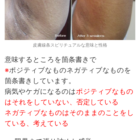
皮膚線条スピリチュアルな意味と性格
意味するところを箇条書きで
※
ポジティブなものネガティブなものを
箇条書きしています。
病気やケガになるのは
ポジティブなもの
はそれをしていない、否定している
ネガティブなものはそのままのことをし
ている、考えている