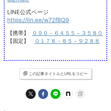
LINE公式ページ
https://lin.ee/w72fBQ9
【携帯】
０９０－６４５５－３５８０
【固定】
０１７８－８５－９２８８
この記事タイトルとURLをコピー