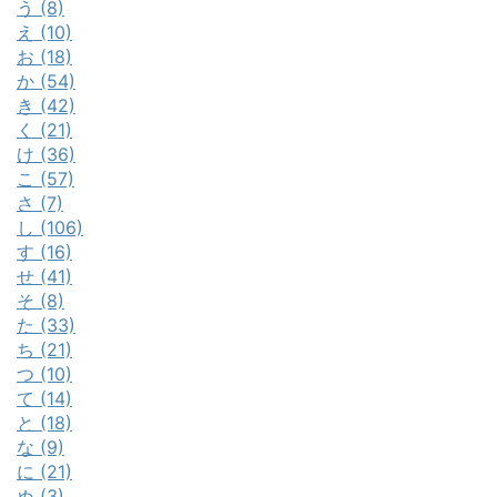
う (8)
え (10)
お (18)
か (54)
き (42)
く (21)
け (36)
こ (57)
さ (7)
し (106)
す (16)
せ (41)
そ (8)
た (33)
ち (21)
つ (10)
て (14)
と (18)
な (9)
に (21)
ぬ (3)