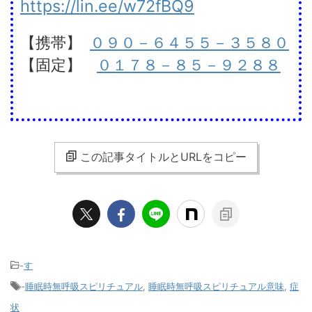
https://lin.ee/w72fBQ9
【携帯】
０９０－６４５５－３５８０
【固定】
０１７８－８５－９２８８
この記事タイトルとURLをコピー
-
す
-
睡眠時無呼吸スピリチュアル
,
睡眠時無呼吸スピリチュアル意味
,
症
状