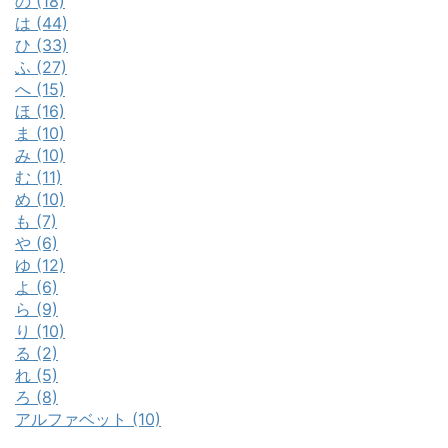
の (18)
は (44)
ひ (33)
ふ (27)
へ (15)
ほ (16)
ま (10)
み (10)
む (11)
め (10)
も (7)
や (6)
ゆ (12)
よ (6)
ら (9)
り (10)
る (2)
れ (5)
ろ (8)
アルファベット (10)