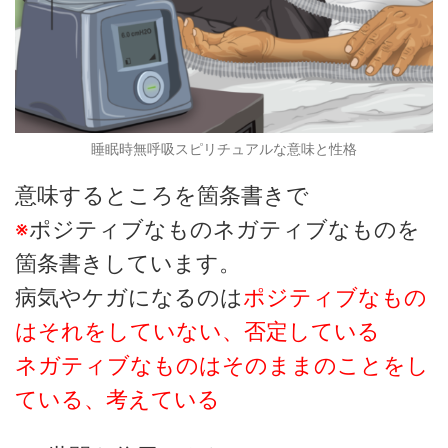
睡眠時無呼吸スピリチュアルな意味と性格
意味するところを箇条書きで
※
ポジティブなものネガティブなものを
箇条書きしています。
病気やケガになるのは
ポジティブなもの
はそれをしていない、否定している
ネガティブなものはそのままのことをし
ている、考えている