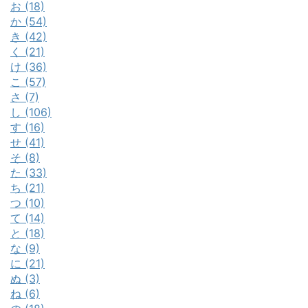
お (18)
か (54)
き (42)
く (21)
け (36)
こ (57)
さ (7)
し (106)
す (16)
せ (41)
そ (8)
た (33)
ち (21)
つ (10)
て (14)
と (18)
な (9)
に (21)
ぬ (3)
ね (6)