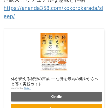
https://ananda358.com/kokorokarada/sl
eep/
体が伝える秘密の言葉 ― 心身を最高の健やかさへ
と導く実践ガイド
created by
Rinker
Kindle