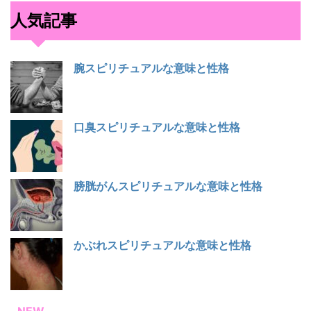
人気記事
腕スピリチュアルな意味と性格
口臭スピリチュアルな意味と性格
膀胱がんスピリチュアルな意味と性格
かぶれスピリチュアルな意味と性格