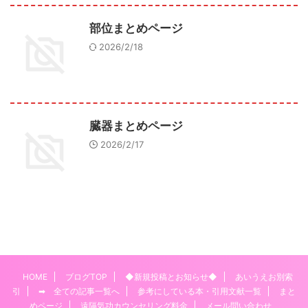
部位まとめページ
2026/2/18
臓器まとめページ
2026/2/17
HOME
ブログTOP
◆新規投稿とお知らせ◆
あいうえお別索
引
➡ 全ての記事一覧へ
参考にしている本・引用文献一覧
まと
めページ
遠隔気功カウンセリング料金
メール問い合わせ