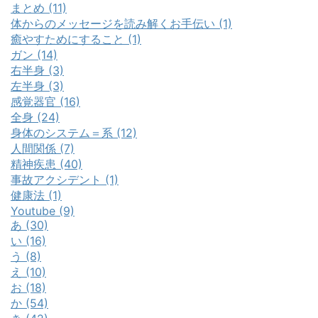
まとめ (11)
体からのメッセージを読み解くお手伝い (1)
癒やすためにすること (1)
ガン (14)
右半身 (3)
左半身 (3)
感覚器官 (16)
全身 (24)
身体のシステム＝系 (12)
人間関係 (7)
精神疾患 (40)
事故アクシデント (1)
健康法 (1)
Youtube (9)
あ (30)
い (16)
う (8)
え (10)
お (18)
か (54)