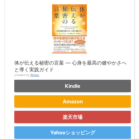
体が伝える秘密の言葉 ― 心身を最高の健やかさへ
と導く実践ガイド
created by
Rinker
Kindle
Amazon
楽天市場
Yahooショッピング