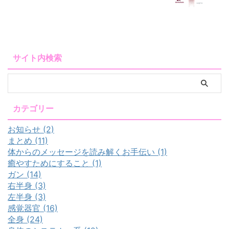
サイト内検索
カテゴリー
お知らせ (2)
まとめ (11)
体からのメッセージを読み解くお手伝い (1)
癒やすためにすること (1)
ガン (14)
右半身 (3)
左半身 (3)
感覚器官 (16)
全身 (24)