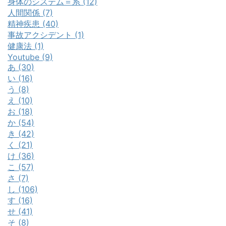
身体のシステム＝系 (12)
人間関係 (7)
精神疾患 (40)
事故アクシデント (1)
健康法 (1)
Youtube (9)
あ (30)
い (16)
う (8)
え (10)
お (18)
か (54)
き (42)
く (21)
け (36)
こ (57)
さ (7)
し (106)
す (16)
せ (41)
そ (8)