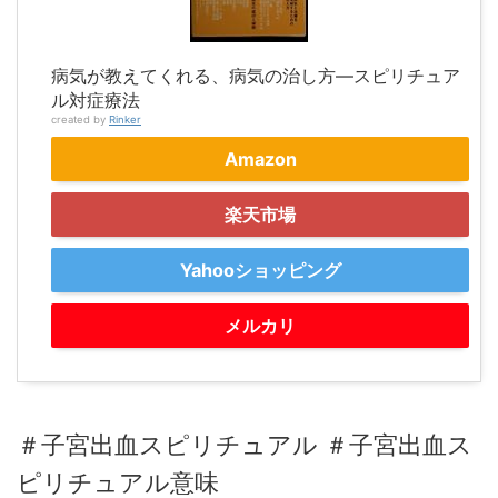
病気が教えてくれる、病気の治し方―スピリチュア
ル対症療法
created by
Rinker
Amazon
楽天市場
Yahooショッピング
メルカリ
＃子宮出血スピリチュアル ＃子宮出血ス
ピリチュアル意味