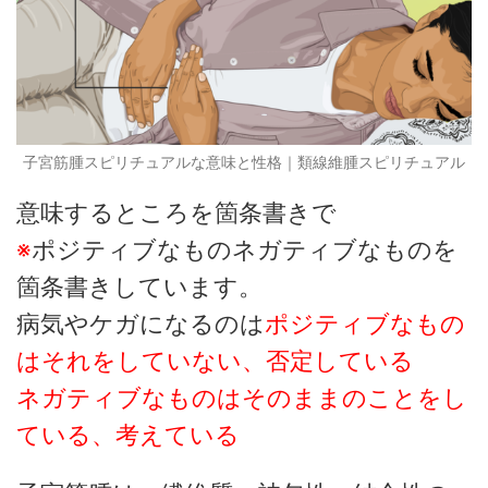
子宮筋腫スピリチュアルな意味と性格｜類線維腫スピリチュアル
意味するところを箇条書きで
※
ポジティブなものネガティブなものを
箇条書きしています。
病気やケガになるのは
ポジティブなもの
はそれをしていない、否定している
ネガティブなものはそのままのことをし
ている、考えている