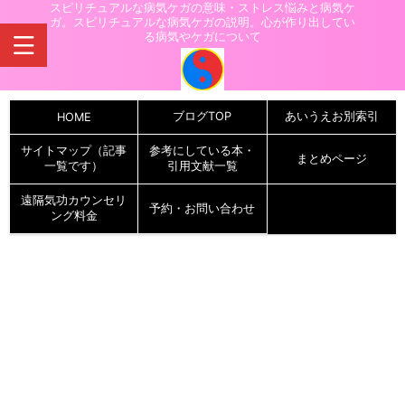
スピリチュアルな病気ケガの意味・ストレス悩みと病気ケ
ガ。スピリチュアルな病気ケガの説明。心が作り出してい
る病気やケガについて
ブログTOP
あいうえお別索引
HOME
サイトマップ（記事
参考にしている本・
まとめページ
一覧です）
引用文献一覧
遠隔気功カウンセリ
予約・お問い合わせ
ング料金