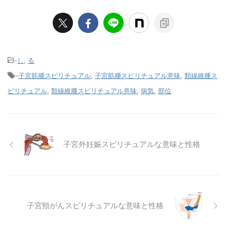
-
し
,
る
-
子宮筋腫スピリチュアル
,
子宮筋腫スピリチュアル意味
,
類線維腫ス
ピリチュアル
,
類線維腫スピリチュアル意味
,
病気
,
部位
子宮外妊娠スピリチュアルな意味と性格
子宮頸がんスピリチュアルな意味と性格