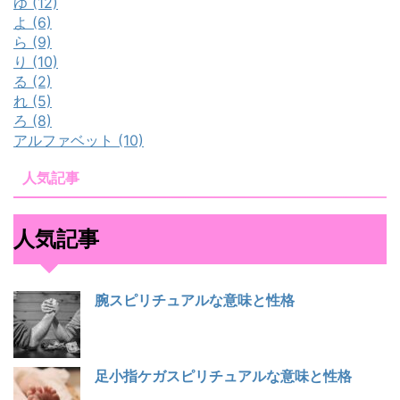
ゆ (12)
よ (6)
ら (9)
り (10)
る (2)
れ (5)
ろ (8)
アルファベット (10)
人気記事
人気記事
腕スピリチュアルな意味と性格
足小指ケガスピリチュアルな意味と性格