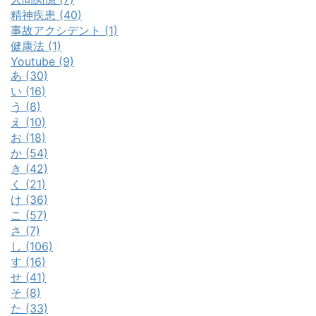
精神疾患 (40)
事故アクシデント (1)
健康法 (1)
Youtube (9)
あ (30)
い (16)
う (8)
え (10)
お (18)
か (54)
き (42)
く (21)
け (36)
こ (57)
さ (7)
し (106)
す (16)
せ (41)
そ (8)
た (33)