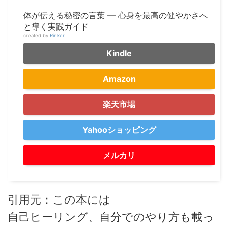
体が伝える秘密の言葉 ― 心身を最高の健やかさへ
と導く実践ガイド
created by
Rinker
Kindle
Amazon
楽天市場
Yahooショッピング
メルカリ
引用元：この本には
自己ヒーリング、自分でのやり方も載っ