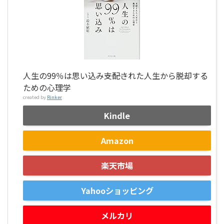
人生の99％は思い込み―――支配された人生から脱却する
ための心理学
created by
Rinker
Kindle
Amazon
楽天市場
Yahooショッピング
メルカリ