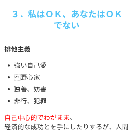
３．私はＯＫ、あなたはＯＫ
でない
排他主義
強い自己愛
野心家
独善、妨害
非行、犯罪
自己中心的でわがまま
。
経済的な成功とを手にしたりするが、人間