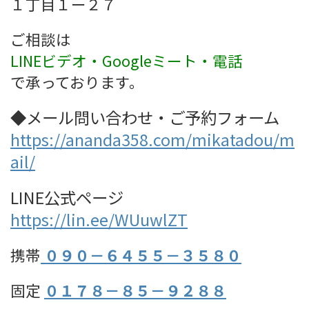
１丁目１ー２７
ご相談は
LINEビデオ・
Googleミート・
電話
で承っております。
◆メール問い合わせ・ご予約フォーム
https://ananda358.com/mikatadou/m
ail/
LINE公式ページ
https://lin.ee/WUuwlZT
携帯
０９０－６４５５－３５８０
固定
０１７８－８５－９２８８