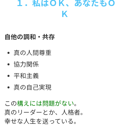
１．私はＯＫ、あなたもＯ
Ｋ
自他の調和・共存
真の人間尊重
協力関係
平和主義
真の自己実現
この
構えには問題がない
。
真のリーダーとか、人格者。
幸せな人生を送っている。