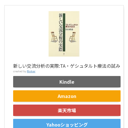
新しい交流分析の実際:TA・ゲシュタルト療法の試み
created by
Rinker
Kindle
Amazon
楽天市場
Yahooショッピング