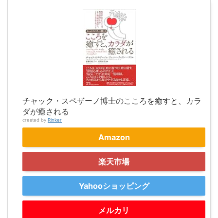
チャック・スペザーノ博士のこころを癒すと、カラ
ダが癒される
created by
Rinker
Amazon
楽天市場
Yahooショッピング
メルカリ