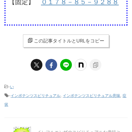
【固定】
０１７８－８５－９２８８
この記事タイトルとURLをコピー
-
い
-
インポテンツスピリチュアル
,
インポテンツスピリチュアル意味
,
症
状