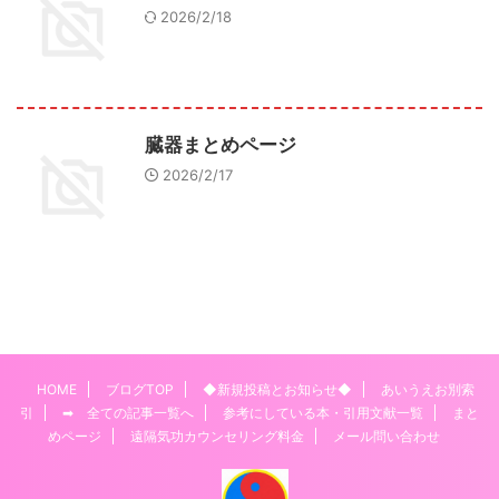
2026/2/18
臓器まとめページ
2026/2/17
HOME
ブログTOP
◆新規投稿とお知らせ◆
あいうえお別索
引
➡ 全ての記事一覧へ
参考にしている本・引用文献一覧
まと
めページ
遠隔気功カウンセリング料金
メール問い合わせ