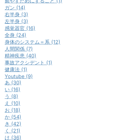
癒やすためにすること (1)
ガン (14)
右半身 (3)
左半身 (3)
感覚器官 (16)
全身 (24)
身体のシステム＝系 (12)
人間関係 (7)
精神疾患 (40)
事故アクシデント (1)
健康法 (1)
Youtube (9)
あ (30)
い (16)
う (8)
え (10)
お (18)
か (54)
き (42)
く (21)
け (36)