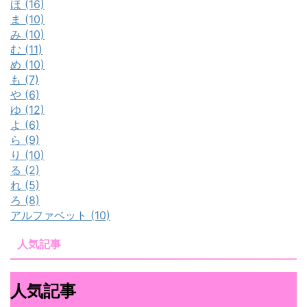
ほ (16)
ま (10)
み (10)
む (11)
め (10)
も (7)
や (6)
ゆ (12)
よ (6)
ら (9)
り (10)
る (2)
れ (5)
ろ (8)
アルファベット (10)
人気記事
人気記事