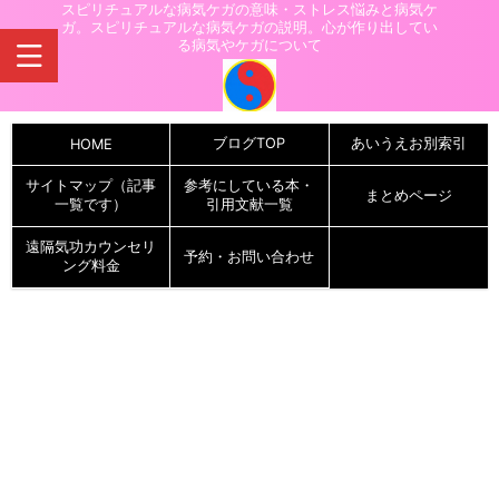
スピリチュアルな病気ケガの意味・ストレス悩みと病気ケ
ガ。スピリチュアルな病気ケガの説明。心が作り出してい
る病気やケガについて
ブログTOP
あいうえお別索引
HOME
サイトマップ（記事
参考にしている本・
まとめページ
一覧です）
引用文献一覧
遠隔気功カウンセリ
予約・お問い合わせ
ング料金