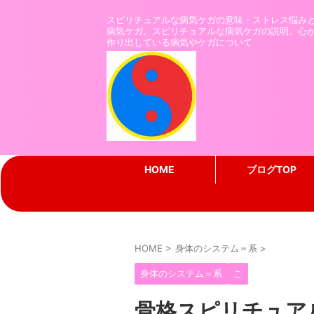
スピリチュアルな病気ケガの意味・ストレス悩み
病気ケガ。スピリチュアルな病気ケガの説明。心
作り出している病気やケガについて
HOME
ブログTOP
HOME
>
身体のシステム＝系
>
身体のシステム＝系
こ
骨格スピリチュア