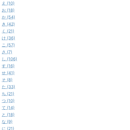
え (10)
お (18)
か (54)
き (42)
く (21)
け (36)
こ (57)
さ (7)
し (106)
す (16)
せ (41)
そ (8)
た (33)
ち (21)
つ (10)
て (14)
と (18)
な (9)
に (21)