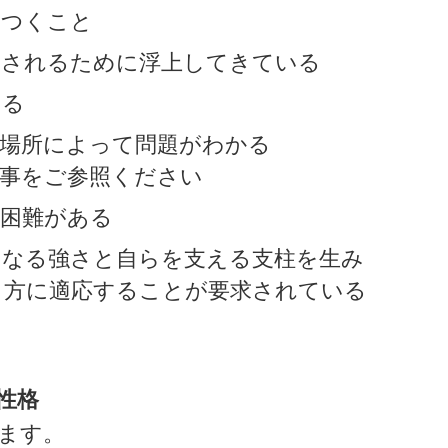
をつくこと
やされるために浮上してきている
いる
ど場所によって問題がわかる
記事をご参照ください
や困難がある
らなる強さと自らを支える支柱を生み
り方に適応することが要求されている
性格
ます。