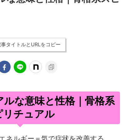
事タイトルとURLをコピー
アルな意味と性格｜骨格系
ピリチュアル
エネルギー＝気で症状を改善する。