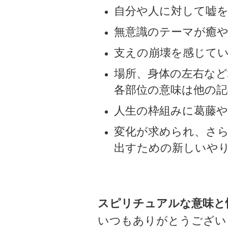
自分や人に対して嘘
無意識のテーマが癒
支えの崩壊を感じて
場所、身体の左右な
各部位の意味は他の
人生の枠組みに葛藤
変化が求められ、さ
出すための新しいや
スピリチュアルな意味と
いつもありがとうござい