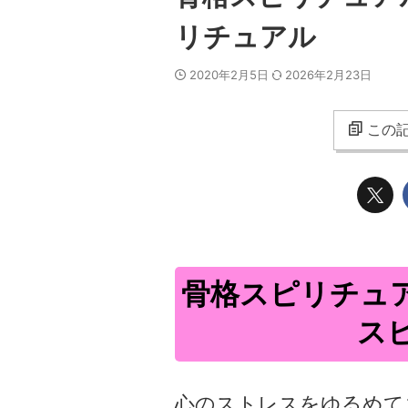
リチュアル
2020年2月5日
2026年2月23日
この記
骨格スピリチュ
ス
心のストレスをゆるめて