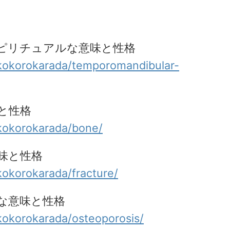
ピリチュアルな意味と性格
kokorokarada/temporomandibular-
と性格
kokorokarada/bone/
味と性格
okorokarada/fracture/
な意味と性格
kokorokarada/osteoporosis/