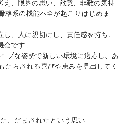
考え、限界の思い、敵意、非難の気持
骨格系の機能不全が起こりはじめま
立し、人に親切にし、責任感を持ち、
機会です。
ィ ブな姿勢で新しい環境に適応し、あ
もたらされる喜びや恵みを見出してく
れた、だまされたという思い
と