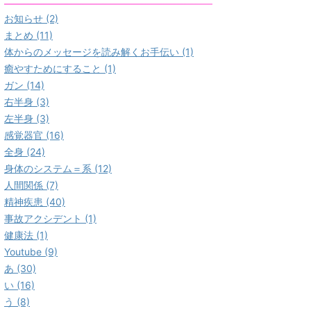
お知らせ (2)
まとめ (11)
体からのメッセージを読み解くお手伝い (1)
癒やすためにすること (1)
ガン (14)
右半身 (3)
左半身 (3)
感覚器官 (16)
全身 (24)
身体のシステム＝系 (12)
人間関係 (7)
精神疾患 (40)
事故アクシデント (1)
健康法 (1)
Youtube (9)
あ (30)
い (16)
う (8)