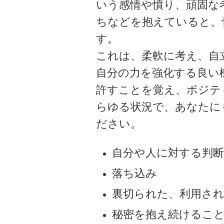
いう感情や憤り、頑固な
ちなどを抱えていると、
す。
これは、柔軟に考え、自
自分の力を強化する良い
許すことを覚え、ポジテ
らゆる状況で、あなたに
ださい。
自分や人に対する判断
落ち込み
裏切られた、利用さ
秘密を抱え続けるこ