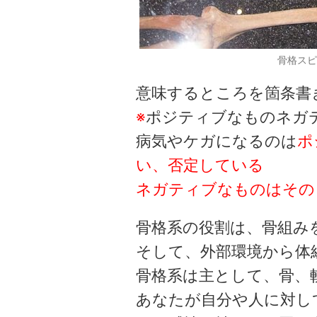
骨格スピ
意味するところを箇条書
※
ポジティブなものネガ
病気やケガになるのは
ポ
い、否定している
ネガティブなものはその
骨格系の役割は、骨組み
そして、外部環境から体
骨格系は主として、骨、
あなたが自分や人に対し