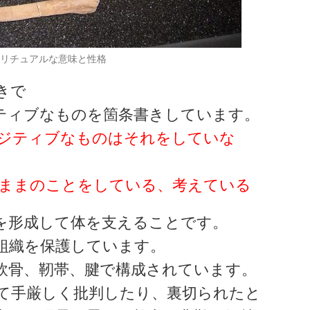
リチュアルな意味と性格
きで
ティブなものを箇条書きしています。
ジティブなものはそれをしていな
ままのことをしている、考えている
を形成して体を支えることです。
組織を保護しています。
軟骨、靭帯、腱で構成されています。
て手厳しく批判したり、裏切られたと