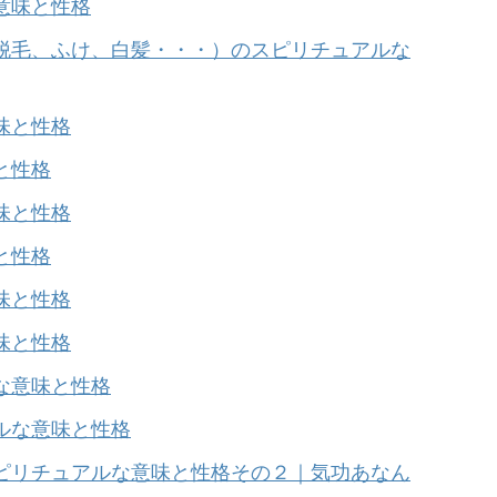
意味と性格
脱毛、ふけ、白髪・・・）のスピリチュアルな
味と性格
と性格
味と性格
と性格
味と性格
味と性格
な意味と性格
ルな意味と性格
ピリチュアルな意味と性格その２｜気功あなん