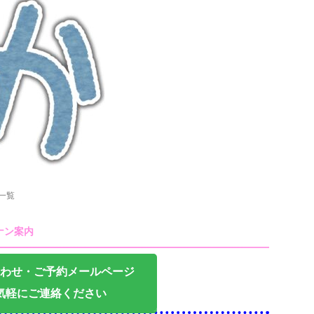
一覧
ナン案内
わせ・ご予約メールページ
気軽にご連絡ください