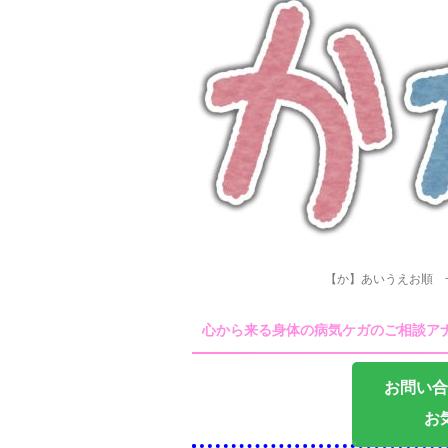
【か】あいうえお順 
心から来る身体の病気ケガのご相談ア
お問い合
お