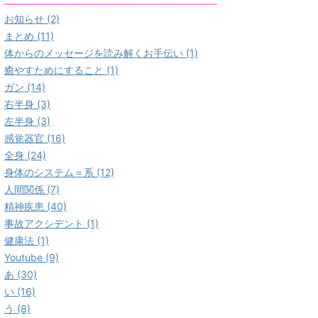
お知らせ (2)
まとめ (11)
体からのメッセージを読み解くお手伝い (1)
癒やすためにすること (1)
ガン (14)
右半身 (3)
左半身 (3)
感覚器官 (16)
全身 (24)
身体のシステム＝系 (12)
人間関係 (7)
精神疾患 (40)
事故アクシデント (1)
健康法 (1)
Youtube (9)
あ (30)
い (16)
う (8)