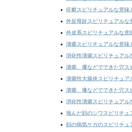
疥癬スピリチュアルな意味
外反母趾スピリチュアルな
外皮系スピリチュアルな意
潰瘍スピリチュアルな意味
消化性潰瘍スピリチュアル
潰瘍
、瘻
などでできた穴ス
潰瘍性大腸炎スピリチュア
潰瘍
、
瘻
などでできた穴ス
消化性潰瘍スピリチュアル
弛んだ顔のシワスピリチュ
顔の病気ケガのスピリチュ