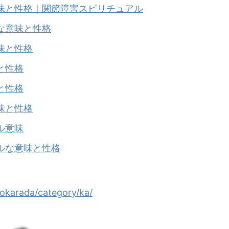
味と性格｜関節障害スピリチュアル
な意味と性格
味と性格
と性格
と性格
味と性格
ル意味
ルな意味と性格
okarada/category/ka/