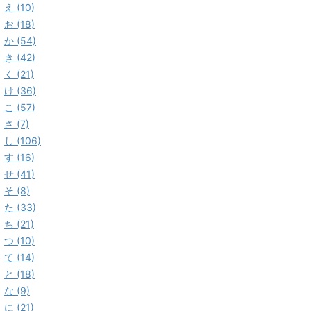
え (10)
お (18)
か (54)
き (42)
く (21)
け (36)
こ (57)
さ (7)
し (106)
す (16)
せ (41)
そ (8)
た (33)
ち (21)
つ (10)
て (14)
と (18)
な (9)
に (21)