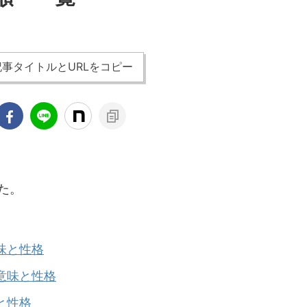
事タイトルとURLをコピー
た。
味と性格
意味と性格
と性格